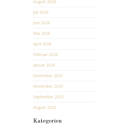
August 2026
Juli 2026
Juni 2026
Mai 2026
April 2026
Februar 2026
Januar 2026
Dezember 2025
November 2025
September 2025
August 2025
Kategorien