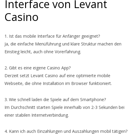
Interface von Levant
Casino
1. Ist das mobile Interface für Anfänger geeignet?
Ja, die einfache Menüführung und klare Struktur machen den
Einstieg leicht, auch ohne Vorerfahrung.
2. Gibt es eine eigene Casino App?
Derzeit setzt Levant Casino auf eine optimierte mobile
Webseite, die ohne Installation im Browser funktioniert.
3. Wie schnell laden die Spiele auf dem Smartphone?
Im Durchschnitt starten Spiele innerhalb von 2-3 Sekunden bei
einer stabilen Internetverbindung.
4. Kann ich auch Einzahlungen und Auszahlungen mobil tätigen?