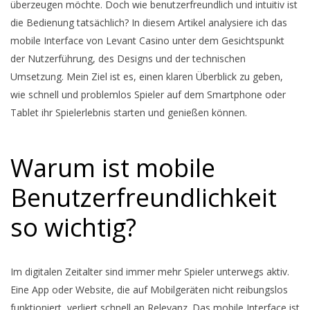
überzeugen möchte. Doch wie benutzerfreundlich und intuitiv ist
die Bedienung tatsächlich? In diesem Artikel analysiere ich das
mobile Interface von Levant Casino unter dem Gesichtspunkt
der Nutzerführung, des Designs und der technischen
Umsetzung. Mein Ziel ist es, einen klaren Überblick zu geben,
wie schnell und problemlos Spieler auf dem Smartphone oder
Tablet ihr Spielerlebnis starten und genießen können.
Warum ist mobile
Benutzerfreundlichkeit
so wichtig?
Im digitalen Zeitalter sind immer mehr Spieler unterwegs aktiv.
Eine App oder Website, die auf Mobilgeräten nicht reibungslos
funktioniert, verliert schnell an Relevanz. Das mobile Interface ist