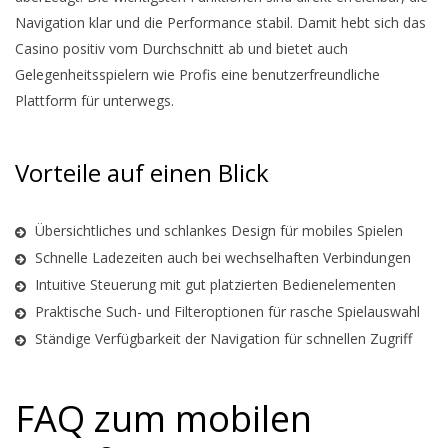
Navigation klar und die Performance stabil. Damit hebt sich das
Casino positiv vom Durchschnitt ab und bietet auch
Gelegenheitsspielern wie Profis eine benutzerfreundliche
Plattform für unterwegs.
Vorteile auf einen Blick
Übersichtliches und schlankes Design für mobiles Spielen
Schnelle Ladezeiten auch bei wechselhaften Verbindungen
Intuitive Steuerung mit gut platzierten Bedienelementen
Praktische Such- und Filteroptionen für rasche Spielauswahl
Ständige Verfügbarkeit der Navigation für schnellen Zugriff
FAQ zum mobilen