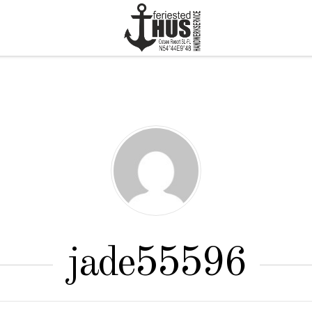
jade55596