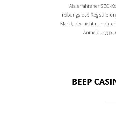
Als erfahrener SEO-Kop
reibungslose Registrierun
Markt, der nicht nur durch
Anmeldung punkt
BEEP CAS