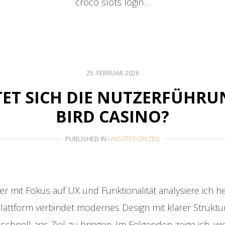
croco slots login…
25. FEBRUAR 2026
TET SICH DIE NUTZERFÜHRU
BIRD CASINO?
PUBLISHED IN
UNCATEGORIZED
r mit Fokus auf UX und Funktionalität analysiere ich 
Plattform verbindet modernes Design mit klarer Strukt
schnell ans Ziel zu bringen. Im Folgenden zeige ich, w