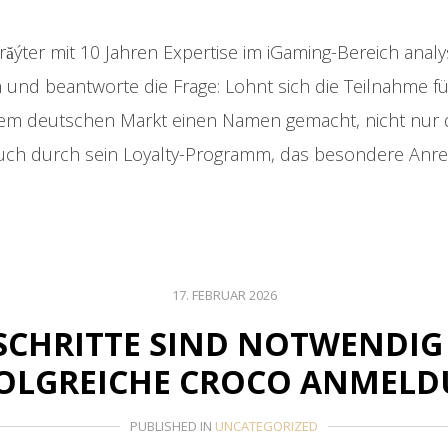
ăýter mit 10 Jahren Expertise im iGaming-Bereich anal
nd beantworte die Frage: Lohnt sich die Teilnahme für
dem deutschen Markt einen Namen gemacht, nicht nur du
uch durch sein Loyalty-Programm, das besondere Anrei
17. FEBRUAR 2026
SCHRITTE SIND NOTWENDIG 
OLGREICHE CROCO ANMEL
PUBLISHED IN
UNCATEGORIZED