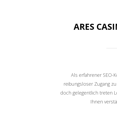
ARES CAS
Als erfahrener SEO-Ko
reibungsloser Zugang zum 
doch gelegentlich treten L
Ihnen verstä