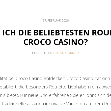
27. FEBRUAR 2026
ICH DIE BELIEBTESTEN ROU
CROCO CASINO?
PUBLISHED IN
UNCATEGORIZED
alität bei Croco Casino entdecken Croco Casino hat sich
etabliert, die besonders Roulette-Liebhabern ein abw
is bietet. Für neue und erfahrene Spieler lohnt sich de
 traditionelle als auch innovative Varianten auf dem 