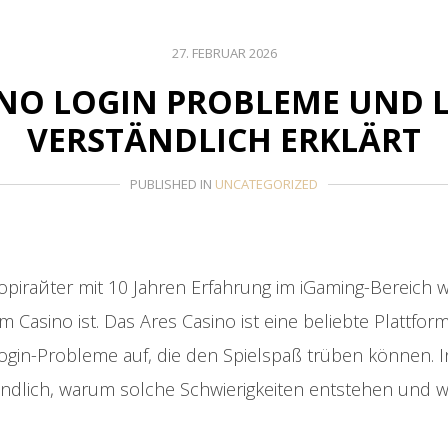
27. FEBRUAR 2026
INO LOGIN PROBLEME UND
VERSTÄNDLICH ERKLÄRT
PUBLISHED IN
UNCATEGORIZED
piraйter mit 10 Jahren Erfahrung im iGaming-Bereich wei
Casino ist. Das Ares Casino ist eine beliebte Plattform, 
ogin-Probleme auf, die den Spielspaß trüben können. In
ndlich, warum solche Schwierigkeiten entstehen und w