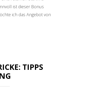
nnvoll ist dieser Bonus
möchte ich das Angebot von
CKE: TIPPS
UNG