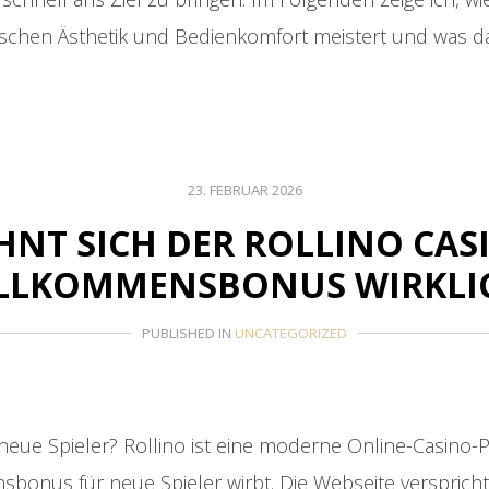
schen Ästhetik und Bedienkomfort meistert und was 
23. FEBRUAR 2026
HNT SICH DER ROLLINO CAS
LLKOMMENSBONUS WIRKLI
PUBLISHED IN
UNCATEGORIZED
 neue Spieler? Rollino ist eine moderne Online-Casino-P
sbonus für neue Spieler wirbt. Die Webseite verspricht 