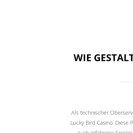
WIE GESTAL
Als technischer Oberserve
Lucky Bird Casino. Diese 
auch erfahrene Spieler 