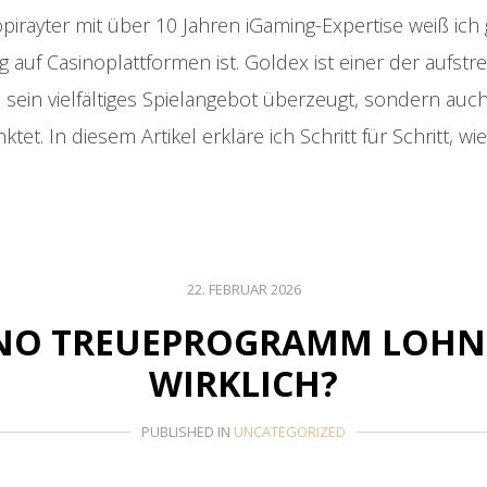
irayter mit über 10 Jahren iGaming-Expertise weiß ich 
g auf Casinoplattformen ist. Goldex ist einer der aufs
 sein vielfältiges Spielangebot überzeugt, sondern auc
et. In diesem Artikel erkläre ich Schritt für Schritt, w
22. FEBRUAR 2026
INO TREUEPROGRAMM LOHNT
WIRKLICH?
PUBLISHED IN
UNCATEGORIZED