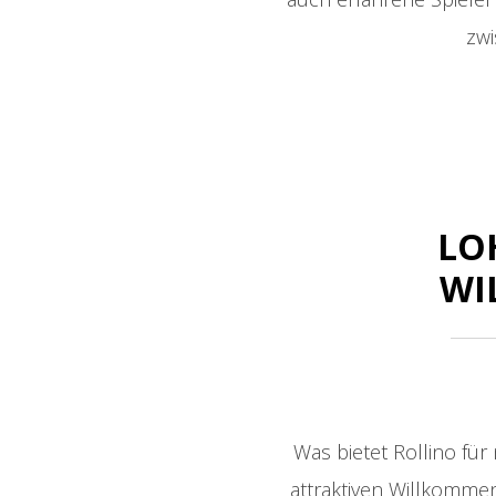
zwi
LO
WI
Was bietet Rollino für
attraktiven Willkommen