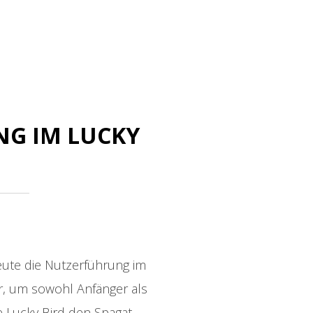
NG IM LUCKY
heute die Nutzerführung im
ur, um sowohl Anfänger als
ie Lucky Bird den Spagat