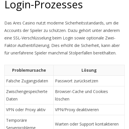
Login-Prozesses
Das Ares Casino nutzt moderne Sicherheitsstandards, um die
Accounts der Spieler zu schützen. Dazu gehört unter anderem
eine SSL-Verschlüsselung beim Login sowie optionale Zwei-
Faktor-Authentifizierung. Dies erhöht die Sicherheit, kann aber
für unerfahrene Spieler manchmal Stolperfallen bereithalten.
Problemursache
Lösung
Falsche Zugangsdaten
Passwort zurücksetzen
Zwischengespeicherte
Browser-Cache und Cookies
Daten
löschen
VPN oder Proxy aktiv
VPN/Proxy deaktivieren
Temporäre
Warten oder Support kontaktieren
Serverprobleme