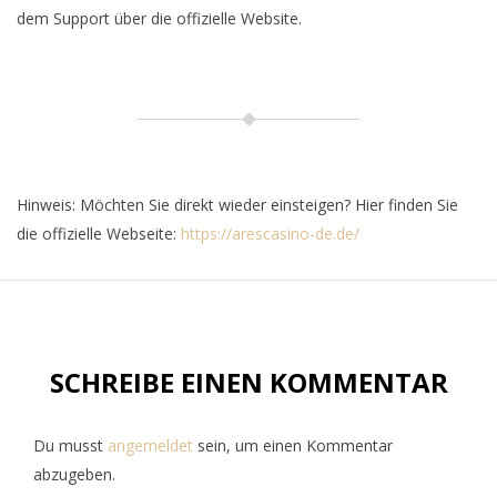
dem Support über die offizielle Website.
Hinweis: Möchten Sie direkt wieder einsteigen? Hier finden Sie
die offizielle Webseite:
https://arescasino-de.de/
SCHREIBE EINEN KOMMENTAR
Du musst
angemeldet
sein, um einen Kommentar
abzugeben.