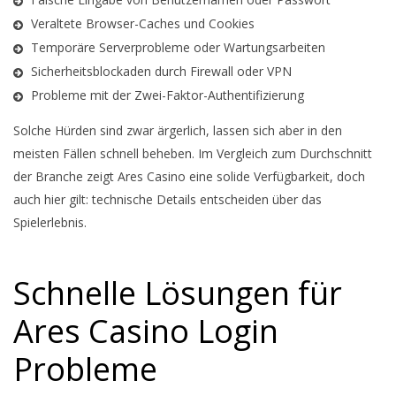
Veraltete Browser-Caches und Cookies
Temporäre Serverprobleme oder Wartungsarbeiten
Sicherheitsblockaden durch Firewall oder VPN
Probleme mit der Zwei-Faktor-Authentifizierung
Solche Hürden sind zwar ärgerlich, lassen sich aber in den
meisten Fällen schnell beheben. Im Vergleich zum Durchschnitt
der Branche zeigt Ares Casino eine solide Verfügbarkeit, doch
auch hier gilt: technische Details entscheiden über das
Spielerlebnis.
Schnelle Lösungen für
Ares Casino Login
Probleme