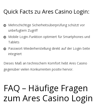
Quick Facts zu Ares Casino Login:
Mehrschichtige Sicherheitsüberprüfung schützt vor
unbefugtem Zugriff
Mobile Login-Funktion optimiert für Smartphones und
Tablets
Passwort-Wiederherstellung direkt auf der Login-Seite
integriert
Dieses Maß an technischem Komfort hebt Ares Casino
gegenüber vielen Konkurrenten positiv hervor.
FAQ – Häufige Fragen
zum Ares Casino Login