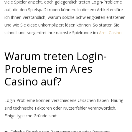
viele Spieler anzieht, doch gelegentlich treten Login-Probleme
auf, die den Spielspaß trüben können. In diesem Artikel erkläre
ich Ihnen verständlich, warum solche Schwierigkeiten entstehen
und wie Sie diese unkompliziert lösen können. So starten Sie
schnell und sorgenfrei Ihre nächste Spielrunde im
Ares Casino
.
Warum treten Login-
Probleme im Ares
Casino auf?
Login-Probleme können verschiedene Ursachen haben. Häufig
sind technische Faktoren oder Nutzerfehler verantwortlich.
Einige typische Gründe sind:
Falsche Eingabe von Benutzernamen oder Passwort