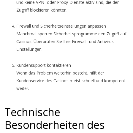
und keine VPN- oder Proxy-Dienste aktiv sind, die den
Zugriff blockieren könnten.
Firewall und Sicherheitseinstellungen anpassen
Manchmal sperren Sicherheitsprogramme den Zugriff auf
Casinos. Überprüfen Sie Ihre Firewall- und Antivirus-
Einstellungen.
Kundensupport kontaktieren
Wenn das Problem weiterhin besteht, hilft der
Kundenservice des Casinos meist schnell und kompetent
weiter.
Technische
Besonderheiten des