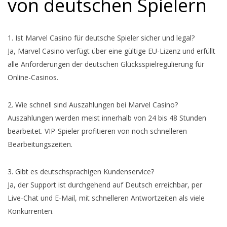
von deutschen Spielern
1. Ist Marvel Casino für deutsche Spieler sicher und legal?
Ja, Marvel Casino verfügt über eine gültige EU-Lizenz und erfüllt
alle Anforderungen der deutschen Glücksspielregulierung für
Online-Casinos.
2. Wie schnell sind Auszahlungen bei Marvel Casino?
Auszahlungen werden meist innerhalb von 24 bis 48 Stunden
bearbeitet. VIP-Spieler profitieren von noch schnelleren
Bearbeitungszeiten.
3. Gibt es deutschsprachigen Kundenservice?
Ja, der Support ist durchgehend auf Deutsch erreichbar, per
Live-Chat und E-Mail, mit schnelleren Antwortzeiten als viele
Konkurrenten.