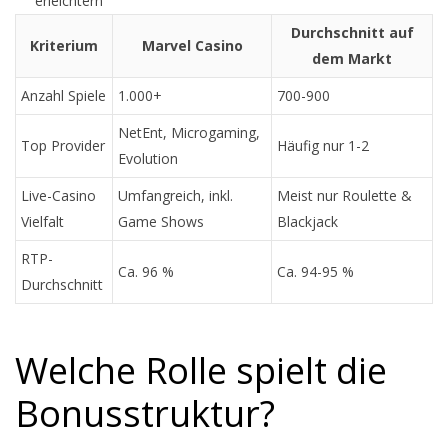
erleichtern
Durchschnitt auf
Kriterium
Marvel Casino
dem Markt
Anzahl Spiele
1.000+
700-900
NetEnt, Microgaming,
Top Provider
Häufig nur 1-2
Evolution
Live-Casino
Umfangreich, inkl.
Meist nur Roulette &
Vielfalt
Game Shows
Blackjack
RTP-
Ca. 96 %
Ca. 94-95 %
Durchschnitt
Welche Rolle spielt die
Bonusstruktur?