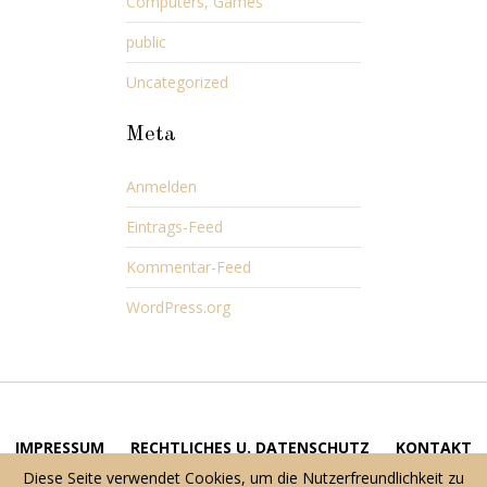
Computers, Games
public
Uncategorized
Meta
Anmelden
Eintrags-Feed
Kommentar-Feed
WordPress.org
IMPRESSUM
RECHTLICHES U. DATENSCHUTZ
KONTAKT
Diese Seite verwendet Cookies, um die Nutzerfreundlichkeit zu