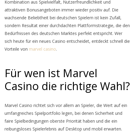
Kombination aus Spielvielfalt, Nutzerfreundlichkeit und
attraktiven Bonusangeboten immer wieder positiv auf. Die
wachsende Beliebtheit bei deutschen Spielern ist kein Zufall,
sondern Resultat einer durchdachten Plattformstrategie, die den
Bedürfnissen des deutschen Marktes perfekt entspricht. Wer
sich heute für ein neues Casino entscheidet, entdeckt schnell die
Vorteile von
marvel casino
.
Für wen ist Marvel
Casino die richtige Wahl?
Marvel Casino richtet sich vor allem an Spieler, die Wert auf ein
umfangreiches Spielportfolio legen, bei denen Sicherheit und
faire Spielbedingungen oberste Priorität haben und die ein
reibungsloses Spielerlebnis auf Desktop und mobil erwarten.