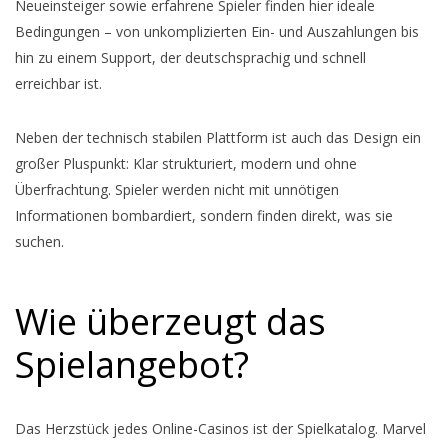
Neueinsteiger sowie erfahrene Spieler finden hier ideale
Bedingungen – von unkomplizierten Ein- und Auszahlungen bis
hin zu einem Support, der deutschsprachig und schnell
erreichbar ist.
Neben der technisch stabilen Plattform ist auch das Design ein
großer Pluspunkt: Klar strukturiert, modern und ohne
Überfrachtung. Spieler werden nicht mit unnötigen
Informationen bombardiert, sondern finden direkt, was sie
suchen.
Wie überzeugt das
Spielangebot?
Das Herzstück jedes Online-Casinos ist der Spielkatalog. Marvel