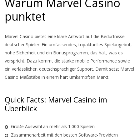
Warum Marvel Casino
punktet
Marvel Casino bietet eine klare Antwort auf die Bedürfnisse
deutscher Spieler: Ein umfassendes, topaktuelles Spielangebot,
hohe Sicherheit und ein Bonusprogramm, das hält, was es
verspricht. Dazu kommt die starke mobile Performance sowie
ein verlässlicher, deutschsprachiger Support. Damit setzt Marvel
Casino Maßstäbe in einem hart umkämpften Markt.
Quick Facts: Marvel Casino im
Überblick
Große Auswahl an mehr als 1.000 Spielen
Zusammenarbeit mit den besten Software-Providern