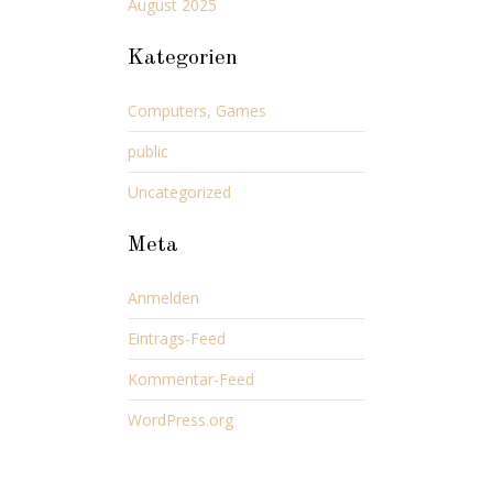
August 2025
Kategorien
Computers, Games
public
Uncategorized
Meta
Anmelden
Eintrags-Feed
Kommentar-Feed
WordPress.org