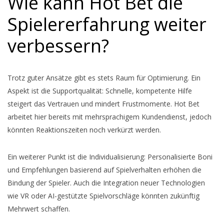
Wie kann Hot Bet die
Spielererfahrung weiter
verbessern?
Trotz guter Ansätze gibt es stets Raum für Optimierung. Ein
Aspekt ist die Supportqualität: Schnelle, kompetente Hilfe
steigert das Vertrauen und mindert Frustmomente. Hot Bet
arbeitet hier bereits mit mehrsprachigem Kundendienst, jedoch
könnten Reaktionszeiten noch verkürzt werden.
Ein weiterer Punkt ist die Individualisierung: Personalisierte Boni
und Empfehlungen basierend auf Spielverhalten erhöhen die
Bindung der Spieler. Auch die Integration neuer Technologien
wie VR oder AI-gestützte Spielvorschläge könnten zukünftig
Mehrwert schaffen.