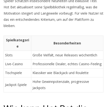
Spieler schätzen insbesondere Neuheiten und exklusive Titel.
Hot Bet aktualisiert seine Spielbibliothek regelmäßig, was die
Motivation steigert und Langeweile vorbeugt. Für viele Nutzer ist
das ein entscheidendes Kriterium, um auf der Plattform zu
bleiben.
Spielkategori
Besonderheiten
e
Slots
Große Vielfalt, neue Releases wöchentlich
Live-Casino
Professionelle Dealer, echtes Casino-Feeling
Tischspiele
Klassiker wie Blackjack und Roulette
Hohe Gewinnpotenziale, progressive
Jackpot-Spiele
Jackpots