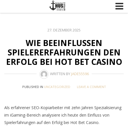
S
k
i
p
27. DEZEMBER 2025
t
WIE BEEINFLUSSEN
o
c
SPIELERERFAHRUNGEN DEN
o
ERFOLG BEI HOT BET CASINO
n
t
WRITTEN BY
JADE55596
e
n
PUBLISHED IN
UNCATEGORIZED
LEAVE A COMMENT
t
Als erfahrener SEO-Kopiarbeiter mit zehn Jahren Spezialisierung
im iGaming-Bereich analysiere ich heute den Einfluss von
Spielerfahrungen auf den Erfolg bei Hot Bet Casino.