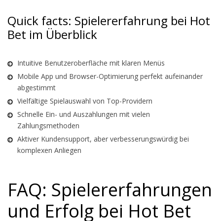
Quick facts: Spielererfahrung bei Hot
Bet im Überblick
Intuitive Benutzeroberfläche mit klaren Menüs
Mobile App und Browser-Optimierung perfekt aufeinander
abgestimmt
Vielfältige Spielauswahl von Top-Providern
Schnelle Ein- und Auszahlungen mit vielen
Zahlungsmethoden
Aktiver Kundensupport, aber verbesserungswürdig bei
komplexen Anliegen
FAQ: Spielererfahrungen
und Erfolg bei Hot Bet