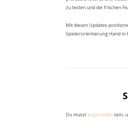
zu testen und die frischen Fe
Mit diesen Updates positioni
Spielerorientierung Hand in
Du musst
angemeldet
sein, 