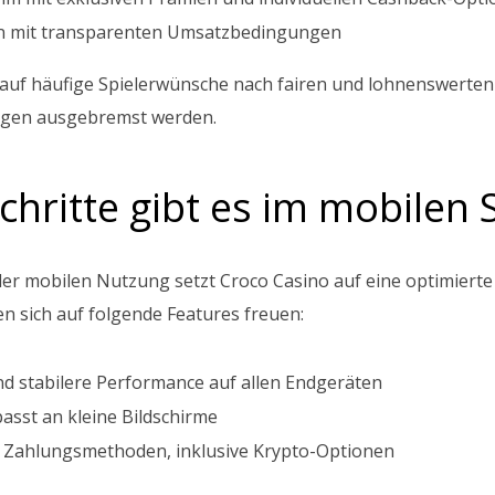
 mit transparenten Umsatzbedingungen
 auf häufige Spielerwünsche nach fairen und lohnenswerten
ngen ausgebremst werden.
hritte gibt es im mobilen S
r mobilen Nutzung setzt Croco Casino auf eine optimierte
en sich auf folgende Features freuen:
d stabilere Performance auf allen Endgeräten
asst an kleine Bildschirme
 Zahlungsmethoden, inklusive Krypto-Optionen