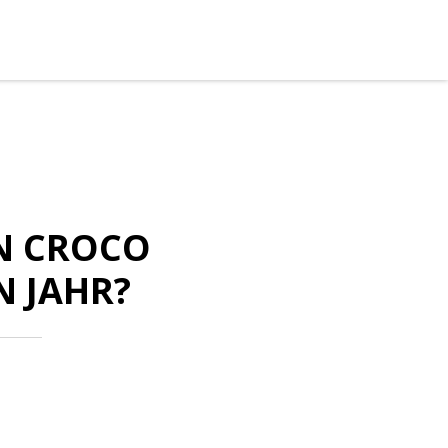
N CROCO
 JAHR?