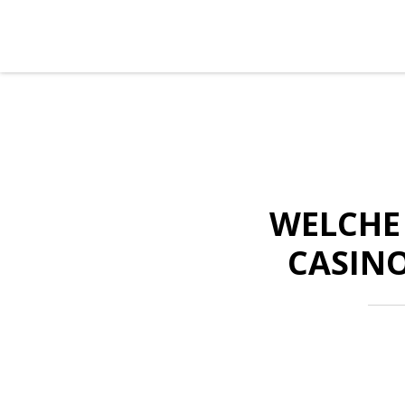
S
k
i
p
t
o
c
o
WELCHE
n
CASIN
t
e
n
t