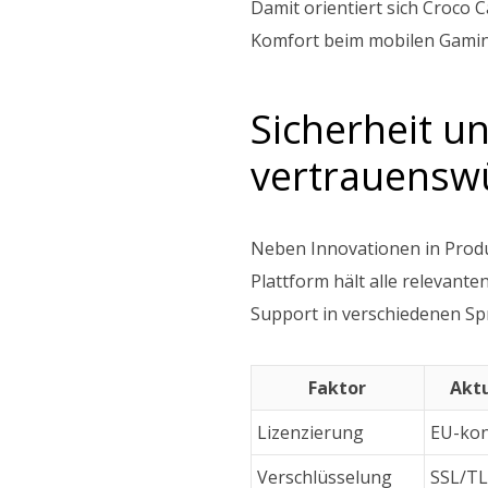
Damit orientiert sich Croco C
Komfort beim mobilen Gamin
Sicherheit u
vertrauensw
Neben Innovationen in Produ
Plattform hält alle relevant
Support in verschiedenen Sp
Faktor
Aktu
Lizenzierung
EU-kon
Verschlüsselung
SSL/TL