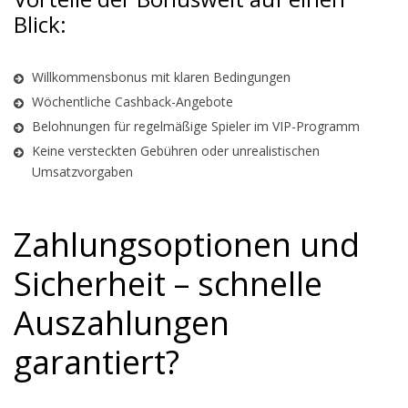
Blick:
Willkommensbonus mit klaren Bedingungen
Wöchentliche Cashback-Angebote
Belohnungen für regelmäßige Spieler im VIP-Programm
Keine versteckten Gebühren oder unrealistischen
Umsatzvorgaben
Zahlungsoptionen und
Sicherheit – schnelle
Auszahlungen
garantiert?