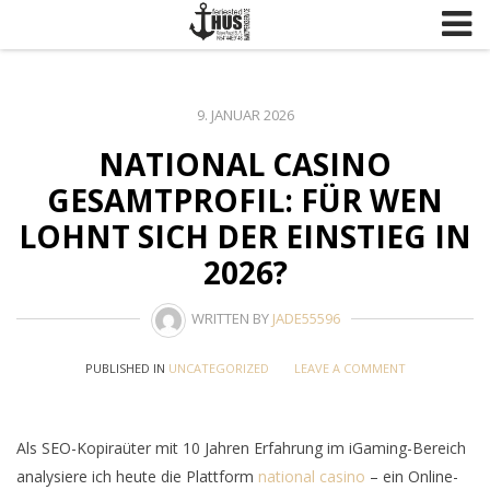
S
k
i
p
9. JANUAR 2026
t
NATIONAL CASINO
o
c
GESAMTPROFIL: FÜR WEN
o
LOHNT SICH DER EINSTIEG IN
n
2026?
t
e
WRITTEN BY
JADE55596
n
t
PUBLISHED IN
UNCATEGORIZED
LEAVE A COMMENT
Als SEO-Kopiraüter mit 10 Jahren Erfahrung im iGaming-Bereich
analysiere ich heute die Plattform
national casino
– ein Online-